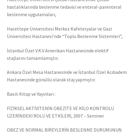
hastalıklarında beslenme tedavisi ve enteral-parenteral
beslenme uygulamaları,
Hacettepe Üniversitesi Merkez Kafeteryalar ve Gazi
Üniversitesi Hastanesi’nde “Toplu Beslenme Sistemleri”,
İstanbul Özel V.K.V Amerikan Hastanesinde elektif
stajlarını tamamlamıştır.
Ankara Özel Mesa Hastanesinde ve İstanbul Özel Acıbadem
Hastanesinde gönüllü olarak staj yapmıştır.
Basılı Kitap ve Yayınları :
FİZİKSEL AKTİVİTENİN OBEZİTE VE KİLO KONTROLÜ
ÜZERİNDEKİ ROLÜ VE ETKİLERİ, 2007 – Seminer
OBEZ VE NORMAL BİREYLERİN BESLENME DURUMUNUN