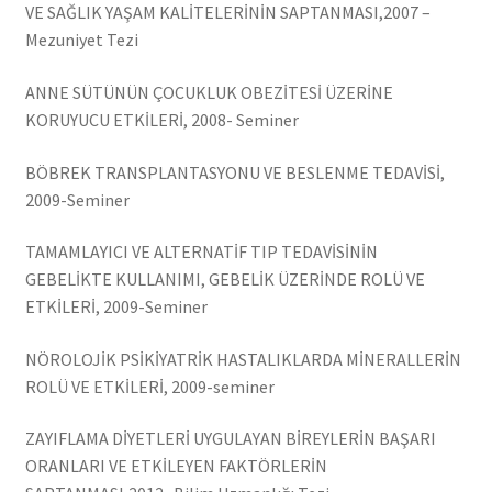
VE SAĞLIK YAŞAM KALİTELERİNİN SAPTANMASI,2007 –
Mezuniyet Tezi
ANNE SÜTÜNÜN ÇOCUKLUK OBEZİTESİ ÜZERİNE
KORUYUCU ETKİLERİ, 2008- Seminer
BÖBREK TRANSPLANTASYONU VE BESLENME TEDAVİSİ,
2009-Seminer
TAMAMLAYICI VE ALTERNATİF TIP TEDAVİSİNİN
GEBELİKTE KULLANIMI, GEBELİK ÜZERİNDE ROLÜ VE
ETKİLERİ, 2009-Seminer
NÖROLOJİK PSİKİYATRİK HASTALIKLARDA MİNERALLERİN
ROLÜ VE ETKİLERİ, 2009-seminer
ZAYIFLAMA DİYETLERİ UYGULAYAN BİREYLERİN BAŞARI
ORANLARI VE ETKİLEYEN FAKTÖRLERİN