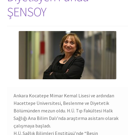
ŞENSOY
Ankara Kocatepe Mimar Kemal Lisesi ve ardından
Hacettepe Üniversitesi, Beslenme ve Diyetetik
Bölümünden mezun oldu. H.Ü. Tıp Fakültesi Halk
Sağlığı Ana Bilim Dalı’nda araştırma asistanı olarak
çalışmaya başladı.
H.Ü. Sağlık Bilimleri Enstitüsü’nde “Besin