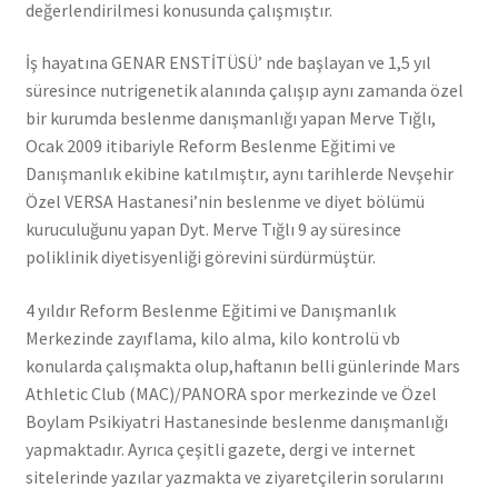
değerlendirilmesi konusunda çalışmıştır.
İş hayatına GENAR ENSTİTÜSÜ’ nde başlayan ve 1,5 yıl
süresince nutrigenetik alanında çalışıp aynı zamanda özel
bir kurumda beslenme danışmanlığı yapan Merve Tığlı,
Ocak 2009 itibariyle Reform Beslenme Eğitimi ve
Danışmanlık ekibine katılmıştır, aynı tarihlerde Nevşehir
Özel VERSA Hastanesi’nin beslenme ve diyet bölümü
kuruculuğunu yapan Dyt. Merve Tığlı 9 ay süresince
poliklinik diyetisyenliği görevini sürdürmüştür.
4 yıldır Reform Beslenme Eğitimi ve Danışmanlık
Merkezinde zayıflama, kilo alma, kilo kontrolü vb
konularda çalışmakta olup,haftanın belli günlerinde Mars
Athletic Club (MAC)/PANORA spor merkezinde ve Özel
Boylam Psikiyatri Hastanesinde beslenme danışmanlığı
yapmaktadır. Ayrıca çeşitli gazete, dergi ve internet
sitelerinde yazılar yazmakta ve ziyaretçilerin sorularını