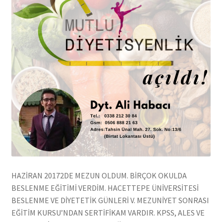
HAZİRAN 20172DE MEZUN OLDUM. BİRÇOK OKULDA
BESLENME EĞİTİMİ VERDİM. HACETTEPE ÜNİVERSİTESİ
BESLENME VE DİYETETİK GÜNLERİ V. MEZUNİYET SONRASI
EĞİTİM KURSU’NDAN SERTİFİKAM VARDIR. KPSS, ALES VE