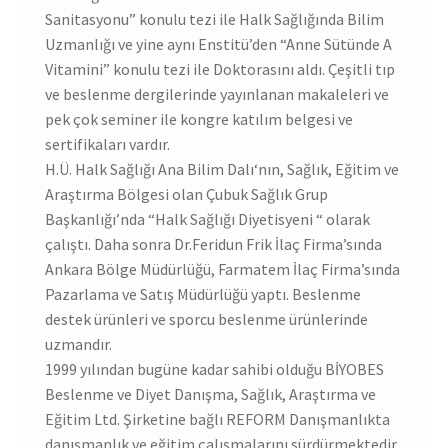
Sanitasyonu” konulu tezi ile Halk Sağlığında Bilim
Uzmanlığı ve yine aynı Enstitü’den “Anne Sütünde A
Vitamini” konulu tezi ile Doktorasını aldı. Çeşitli tıp
ve beslenme dergilerinde yayınlanan makaleleri ve
pek çok seminer ile kongre katılım belgesi ve
sertifikaları vardır.
H.Ü. Halk Sağlığı Ana Bilim Dalı‘nın, Sağlık, Eğitim ve
Araştırma Bölgesi olan Çubuk Sağlık Grup
Başkanlığı’nda “Halk Sağlığı Diyetisyeni “ olarak
çalıştı. Daha sonra Dr.Feridun Frik İlaç Firma’sında
Ankara Bölge Müdürlüğü, Farmatem İlaç Firma’sında
Pazarlama ve Satış Müdürlüğü yaptı. Beslenme
destek ürünleri ve sporcu beslenme ürünlerinde
uzmandır.
1999 yılından bugüne kadar sahibi olduğu BİYOBES
Beslenme ve Diyet Danışma, Sağlık, Araştırma ve
Eğitim Ltd. Şirketine bağlı REFORM Danışmanlıkta
danışmanlık ve eğitim çalışmalarını sürdürmektedir.