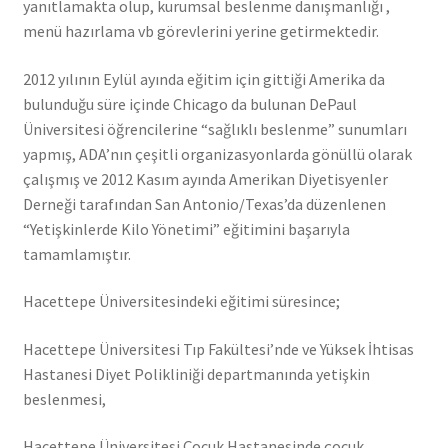
yanıtlamakta olup, kurumsal beslenme danışmanlığı ,
menü hazırlama vb görevlerini yerine getirmektedir.
2012 yılının Eylül ayında eğitim için gittiği Amerika da
bulunduğu süre içinde Chicago da bulunan DePaul
Üniversitesi öğrencilerine “sağlıklı beslenme” sunumları
yapmış, ADA’nın çeşitli organizasyonlarda gönüllü olarak
çalışmış ve 2012 Kasım ayında Amerikan Diyetisyenler
Derneği tarafından San Antonio/Texas’da düzenlenen
“Yetişkinlerde Kilo Yönetimi” eğitimini başarıyla
tamamlamıştır.
Hacettepe Üniversitesindeki eğitimi süresince;
Hacettepe Üniversitesi Tıp Fakültesi’nde ve Yüksek İhtisas
Hastanesi Diyet Polikliniği departmanında yetişkin
beslenmesi,
Hacettepe Üniversitesi Çocuk Hastanesinde çocuk