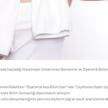
ında başladığı Hacettepe Üniversitesi Beslenme ve Diyetetik Bölüm
limleriFakültesi “Diyetetik Ana Bilim Dalı”nda “Zayıflama Diyeti Uy
eziyle Bilim Uzmanlığı diplomasını almıştır.
 ürün danışmanlığının yanı sıra kişilerin yağ ve vücut analizlerini 