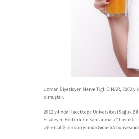
Uzman Diyetisyen Merve Tığlı CINAR, 2002 yıl
olmuştur.
2012 yılında Hacettepe Üniversitesi Sağlık Bi
Etkileyen Faktörlerin Saptanması “ başlıklı t
Öğrenciliğinin son yılında Gıda- SA bünyesinde