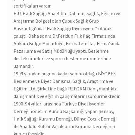
sertifikaları vardır.
H.Ü. Halk Sağlığı Ana Bilim Dalı‘nın, Sağlık, Eğitim ve
Araştırma Bölgesi olan Çubuk Sağlık Grup
Başkanlığı’nda “Halk Sağlığı Diyetisyeni “ olarak
çalıştı. Daha sonra Dr.Feridun Frik İlaç Firma’sında
Ankara Bölge Müdürlüğü, Farmatem İlaç Firma’sında
Pazarlama ve Satış Müdürlüğü yaptı. Beslenme
destek ürünleri ve sporcu beslenme ürünlerinde
uzmandır.
1999 yılından bugüne kadar sahibi olduğu BİYOBES
Beslenme ve Diyet Danışma, Sağlık, Araştırma ve
Eğitim Ltd. Şirketine bağlı REFORM Danışmanlıkta
danışmanlık ve eğitim çalışmalarını sürdürmektedir.
1990-94 yılları arasında Türkiye Diyetisyenler
Derneği Yönetim Kurulu Başkanlığı yapan Şensoy,
Halk Sağlığı Kurumu Derneği, Dünya Çocuk Derneği
ile Anadolu Kültür Varlıklarını Koruma Derneğinin
kurucu üyesidir.