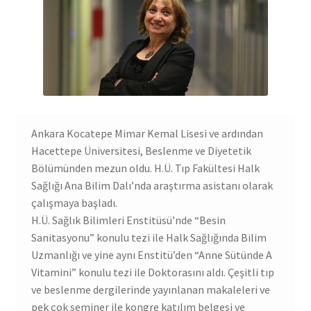
Ankara Kocatepe Mimar Kemal Lisesi ve ardından
Hacettepe Üniversitesi, Beslenme ve Diyetetik
Bölümünden mezun oldu. H.Ü. Tıp Fakültesi Halk
Sağlığı Ana Bilim Dalı’nda araştırma asistanı olarak
çalışmaya başladı.
H.Ü. Sağlık Bilimleri Enstitüsü’nde “Besin
Sanitasyonu” konulu tezi ile Halk Sağlığında Bilim
Uzmanlığı ve yine aynı Enstitü’den “Anne Sütünde A
Vitamini” konulu tezi ile Doktorasını aldı. Çeşitli tıp
ve beslenme dergilerinde yayınlanan makaleleri ve
pek çok seminer ile kongre katılım belgesi ve