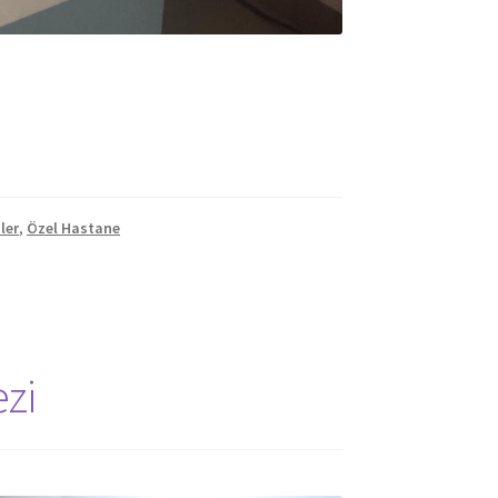
ler
,
Özel Hastane
ezi