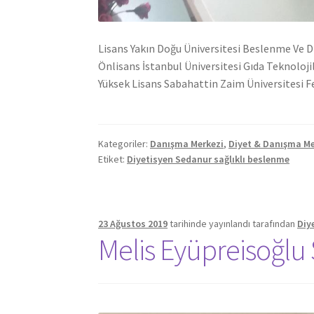
Lisans Yakın Doğu Üniversitesi Beslenme Ve
Önlisans İstanbul Üniversitesi Gıda Teknolo
Yüksek Lisans Sabahattin Zaim Üniversitesi F
Kategoriler:
Danışma Merkezi
,
Diyet & Danışma Me
Etiket:
Diyetisyen Sedanur sağlıklı beslenme
23 Ağustos 2019
tarihinde yayınlandı
tarafından
Diy
Melis Eyüpreisoğlu 