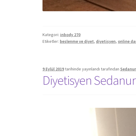
Kategori:
inbody 270
Etiketler:
beslenme ve diyet
,
diyetisyen
,
online da
9 Eylül 2019
tarihinde yayınlandı
tarafından
Sedanur 
Diyetisyen Sedanur 