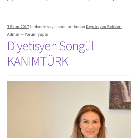
7 Ekim 2017
tarihinde yayınlandı
tarafından
Diyetisyen Rehberi
Admin
—
Yorum yapın
Diyetisyen Songül
KANIMTÜRK