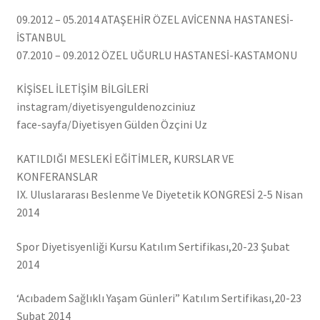
09.2012 – 05.2014 ATAŞEHİR ÖZEL AVİCENNA HASTANESİ-
İSTANBUL
07.2010 – 09.2012 ÖZEL UĞURLU HASTANESİ-KASTAMONU
KİŞİSEL İLETİŞİM BİLGİLERİ
instagram/diyetisyenguldenozciniuz
face-sayfa/Diyetisyen Gülden Özçini Uz
KATILDIĞI MESLEKİ EĞİTİMLER, KURSLAR VE
KONFERANSLAR
IX. Uluslararası Beslenme Ve Diyetetik KONGRESİ 2-5 Nisan
2014
Spor Diyetisyenliği Kursu Katılım Sertifikası,20-23 Şubat
2014
‘Acıbadem Sağlıklı Yaşam Günleri” Katılım Sertifikası,20-23
Şubat 2014