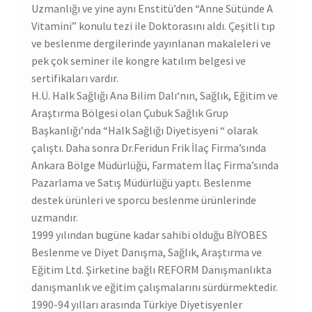
Uzmanlığı ve yine aynı Enstitü’den “Anne Sütünde A
Vitamini” konulu tezi ile Doktorasını aldı. Çeşitli tıp
ve beslenme dergilerinde yayınlanan makaleleri ve
pek çok seminer ile kongre katılım belgesi ve
sertifikaları vardır.
H.Ü. Halk Sağlığı Ana Bilim Dalı‘nın, Sağlık, Eğitim ve
Araştırma Bölgesi olan Çubuk Sağlık Grup
Başkanlığı’nda “Halk Sağlığı Diyetisyeni “ olarak
çalıştı. Daha sonra Dr.Feridun Frik İlaç Firma’sında
Ankara Bölge Müdürlüğü, Farmatem İlaç Firma’sında
Pazarlama ve Satış Müdürlüğü yaptı. Beslenme
destek ürünleri ve sporcu beslenme ürünlerinde
uzmandır.
1999 yılından bugüne kadar sahibi olduğu BİYOBES
Beslenme ve Diyet Danışma, Sağlık, Araştırma ve
Eğitim Ltd. Şirketine bağlı REFORM Danışmanlıkta
danışmanlık ve eğitim çalışmalarını sürdürmektedir.
1990-94 yılları arasında Türkiye Diyetisyenler