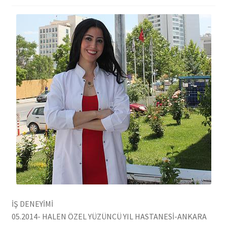
İŞ DENEYİMİ
05.2014- HALEN ÖZEL YÜZÜNCÜ YIL HASTANESİ-ANKARA