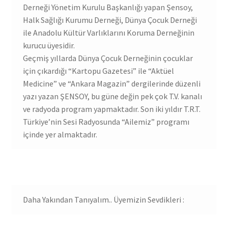
Derneği Yönetim Kurulu Başkanlığı yapan Şensoy,
Halk Sağlığı Kurumu Derneği, Dünya Çocuk Derneği
ile Anadolu Kültür Varlıklarını Koruma Derneğinin
kurucu üyesidir.
Geçmiş yıllarda Dünya Çocuk Derneğinin çocuklar
için çıkardığı “Kartopu Gazetesi” ile “Aktüel
Medicine” ve “Ankara Magazin” dergilerinde düzenli
yazı yazan ŞENSOY, bu güne değin pek çok T.V. kanalı
ve radyoda program yapmaktadır. Son iki yıldır T.R.T.
Türkiye’nin Sesi Radyosunda “Ailemiz” programı
içinde yer almaktadır.
Daha Yakından Tanıyalım.. Üyemizin Sevdikleri :