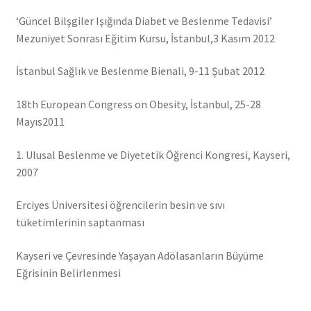
‘Güncel Bilşgiler Işığında Diabet ve Beslenme Tedavisi’
Mezuniyet Sonrası Eğitim Kursu, İstanbul,3 Kasım 2012
İstanbul Sağlık ve Beslenme Bienali, 9-11 Şubat 2012
18th European Congress on Obesity, İstanbul, 25-28
Mayıs2011
1. Ulusal Beslenme ve Diyetetik Öğrenci Kongresi, Kayseri,
2007
Erciyes Üniversitesi öğrencilerin besin ve sıvı
tüketimlerinin saptanması
Kayseri ve Çevresinde Yaşayan Adölasanların Büyüme
Eğrisinin Belirlenmesi