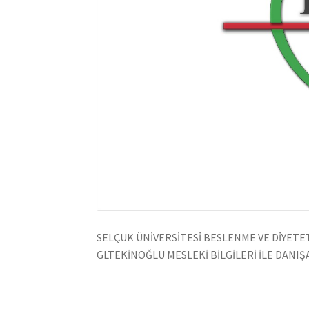
SELÇUK ÜNİVERSİTESİ BESLENME VE DİYET
GLTEKİNOĞLU MESLEKİ BİLGİLERİ İLE DANI