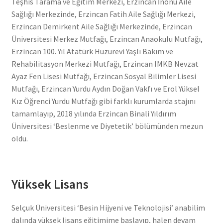
Teşhis Tarama ve Eğitim Merkezi, Erzincan İnönü Aile
Sağlığı Merkezinde, Erzincan Fatih Aile Sağlığı Merkezi,
Erzincan Demirkent Aile Sağlığı Merkezinde, Erzincan
Üniversitesi Merkez Mutfağı, Erzincan Anaokulu Mutfağı,
Erzincan 100. Yıl Atatürk Huzurevi Yaşlı Bakım ve
Rehabilitasyon Merkezi Mutfağı, Erzincan IMKB Nevzat
Ayaz Fen Lisesi Mutfağı, Erzincan Sosyal Bilimler Lisesi
Mutfağı, Erzincan Yurdu Aydın Doğan Vakfı ve Erol Yüksel
Kız Öğrenci Yurdu Mutfağı gibi farklı kurumlarda stajını
tamamlayıp, 2018 yılında Erzincan Binali Yıldırım
Üniversitesi ‘Beslenme ve Diyetetik’ bölümünden mezun
oldu.
Yüksek Lisans
Selçuk Üniversitesi ‘Besin Hijyeni ve Teknolojisi’ anabilim
dalında yüksek lisans eğitimime başlayıp, halen devam