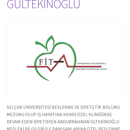
GÜLTEKİNOĞLU
SELÇUK ÜNİVERSİTESİ BESLENME VE DİYETETİK BÖLÜMÜ
MEZUNU OLUP İŞ HAYATINA KENDİ ÖZEL KLİNİĞİNDE
DEVAM EDEN DİYETİSYEN ABDURRAHMAN GLTEKİNOĞLU
MESLEKİ BİLGİLERİ İLE DANIŞANLARINA ÖZEL BESLENME