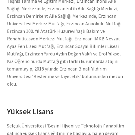
Teşhis Tarama ve Eğitim Merkezi, Erzincan İnönü Aile
Sağlığı Merkezinde, Erzincan Fatih Aile Sağlığı Merkezi,
Erzincan Demirkent Aile Sağlığı Merkezinde, Erzincan
Üniversitesi Merkez Mutfağı, Erzincan Anaokulu Mutfağı,
Erzincan 100. Yıl Atatürk Huzurevi Yaşlı Bakım ve
Rehabilitasyon Merkezi Mutfağı, Erzincan IMKB Nevzat
Ayaz Fen Lisesi Mutfağı, Erzincan Sosyal Bilimler Lisesi
Mutfağı, Erzincan Yurdu Aydın Doğan Vakfı ve Erol Yüksel
Kız Öğrenci Yurdu Mutfağı gibi farklı kurumlarda stajını
tamamlayıp, 2018 yılında Erzincan Binali Yıldırım
Üniversitesi ‘Beslenme ve Diyetetik’ bölümünden mezun
oldu.
Yüksek Lisans
Selçuk Üniversitesi ‘Besin Hijyeni ve Teknolojisi’ anabilim
dalında yüksek lisans eğitimime başlayıp, halen devam