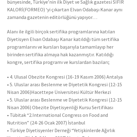
bünyesinde, Türkiye’nin ilk Diyet ve Sağlık gazetesi SIFIR
KALORİ(FORMEO) ‘yi çıkartan Elvan Odabaşı Kanar aynı
zamanda gazetenin editörlüğünü yapıyor…
Alanı ile ilgili birçok sertifika programlarına katılan
Diyetisyen Elvan Odabaşı Kanar katıldığı tüm sertifika
programlarını ve kursları başarıyla tamamlayıp her
birinden sertifika almaya hak kazanmıştır. Katıldığı
kongre, sertifika programı ve kurslardan bazıları;
• 4. Ulusal Obezite Kongresi (16-19 Kasım 2006) Antalya
• 5. Uluslar arası Beslenme ve Diyetetik Kongresi (12-15
Nisan 2006)Hacettepe Üniversitesi Kültür Merkezi
• 5. Uluslar arası Beslenme ve Diyetetik Kongresi (12-15
Nisan 2006) Obezite Diyetisyenliği Kursu Sertifikası
• Tübitak “2.International Congress on Food and
Nutrition” (24-26 Ocak 2007) İstanbul
• Türkiye Diyetisyenler Derneği “Yetişkinlerde Ağırlık