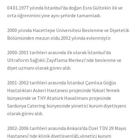
04.01.1977 yılında İstanbul’da doğan Esra Gültekin ilk ve
orta öğrenimini yine aynı şehirde tamamladı.
2000 yılında Hacettepe Üniversitesi Beslenme ve Diyetetik
Bölümünden mezun oldu.2002 yılında evlenmiştir.
2000-2001 tarihleri arasında ilk olarak İstanbul’da
Ultraform Sağlıklı Zayıflama Merkezi’nde beslenme ve
diyet uzmanı olarak görev aldı.
2001-2002 tarihleri arasında İstanbul Çamlıca Göğüs
Hastalıkları Askeri Hastanesi projesinde Yüksel Yemek
bünyesinde ve THY Atatürk Havalimanı projesinde
Sardunya Catering bünyesinde yönetici kurum diyetisyeni
olarak görev aldı.
2002-2006 tarihleri arasında Ankara’da Özel TDV 29 Mayıs
Hastanesi’nde klinik diyetisyenliği,yönetici kurum