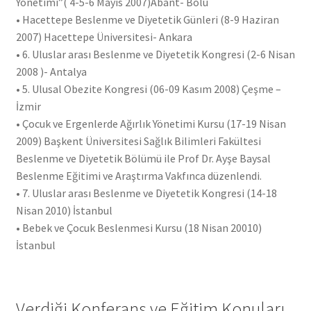
Yönetimi”( 4-5-6 Mayıs 2007)Abant- Bolu
• Hacettepe Beslenme ve Diyetetik Günleri (8-9 Haziran
2007) Hacettepe Üniversitesi- Ankara
• 6. Uluslar arası Beslenme ve Diyetetik Kongresi (2-6 Nisan
2008 )- Antalya
• 5. Ulusal Obezite Kongresi (06-09 Kasım 2008) Çeşme –
İzmir
• Çocuk ve Ergenlerde Ağırlık Yönetimi Kursu (17-19 Nisan
2009) Başkent Üniversitesi Sağlık Bilimleri Fakültesi
Beslenme ve Diyetetik Bölümü ile Prof Dr. Ayşe Baysal
Beslenme Eğitimi ve Araştırma Vakfınca düzenlendi.
• 7. Uluslar arası Beslenme ve Diyetetik Kongresi (14-18
Nisan 2010) İstanbul
• Bebek ve Çocuk Beslenmesi Kursu (18 Nisan 20010)
İstanbul
Verdiği Konferans ve Eğitim Konuları