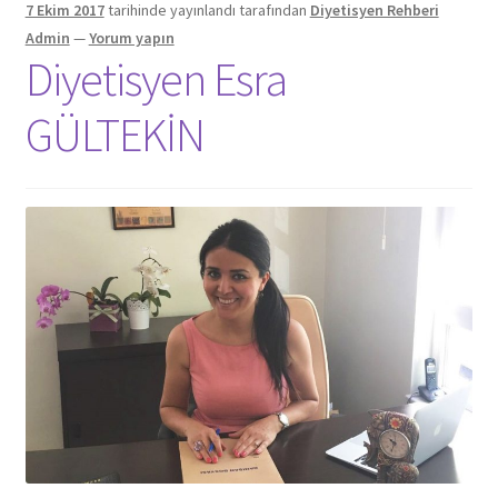
7 Ekim 2017
tarihinde yayınlandı
tarafından
Diyetisyen Rehberi
Admin
—
Yorum yapın
Diyetisyen Esra
GÜLTEKİN