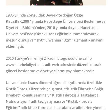
1985 yılında Zonguldak Devrek’te doğan Özge
KELEBEK,2007 yılında Hacettepe Üniversitesi Beslenme ve
Diyetetik Bölümü’nden, 2010 yılında da yine Hacettepe
Üniversitesi’nde yüksek lisans eğitimini tamamlayarak
mezun olmuş ve ” Dyt.” ünvanına “Uzm.” uzmanlık ünavını
eklemiştir.
2010 Türkiye’nin en iyi 2. kadın blogu ödülüne sahip
www.kelebekdiyeti.net adlı web adresinde düzenli olarak
güncel beslenme ve diyet yazılarını yayınlamaktadır.
Üniversitede lisans dönemi öğrencilik yıllarında özellikle
Kistik Fibrozis üzerinde çalışmıştır.“Kistik Fibrozise Bağlı
Diyabet” konulu seminer, “ Kistik Fibrozisli Hastalarda
Malnütrisyon” adlı tez çalışması ve “Kistik Fibrozis
Eğitimi” adlı kistik fibrozisli hastalara ve ailelerine yönelik