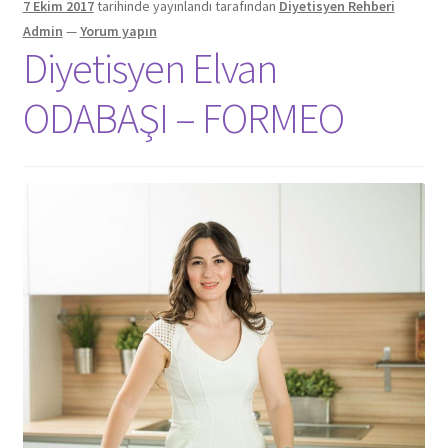
7 Ekim 2017
tarihinde yayınlandı
tarafından
Diyetisyen Rehberi
Admin
—
Yorum yapın
Diyetisyen Elvan
ODABAŞI – FORMEO