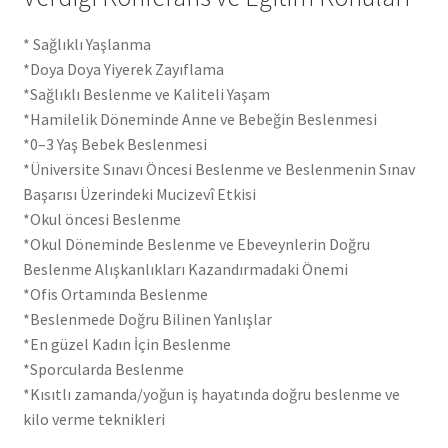
* Sağlıklı Yaşlanma
*Doya Doya Yiyerek Zayıflama
*Sağlıklı Beslenme ve Kaliteli Yaşam
*Hamilelik Döneminde Anne ve Bebeğin Beslenmesi
*0–3 Yaş Bebek Beslenmesi
*Üniversite Sınavı Öncesi Beslenme ve Beslenmenin Sınav
Başarısı Üzerindeki Mucizevî Etkisi
*Okul öncesi Beslenme
*Okul Döneminde Beslenme ve Ebeveynlerin Doğru
Beslenme Alışkanlıkları Kazandırmadaki Önemi
*Ofis Ortamında Beslenme
*Beslenmede Doğru Bilinen Yanlışlar
*En güzel Kadın İçin Beslenme
*Sporcularda Beslenme
*Kısıtlı zamanda/yoğun iş hayatında doğru beslenme ve
kilo verme teknikleri