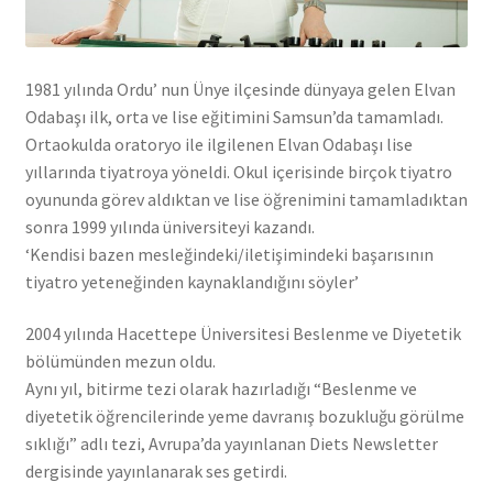
1981 yılında Ordu’ nun Ünye ilçesinde dünyaya gelen Elvan
Odabaşı ilk, orta ve lise eğitimini Samsun’da tamamladı.
Ortaokulda oratoryo ile ilgilenen Elvan Odabaşı lise
yıllarında tiyatroya yöneldi. Okul içerisinde birçok tiyatro
oyununda görev aldıktan ve lise öğrenimini tamamladıktan
sonra 1999 yılında üniversiteyi kazandı.
‘Kendisi bazen mesleğindeki/iletişimindeki başarısının
tiyatro yeteneğinden kaynaklandığını söyler’
2004 yılında Hacettepe Üniversitesi Beslenme ve Diyetetik
bölümünden mezun oldu.
Aynı yıl, bitirme tezi olarak hazırladığı “Beslenme ve
diyetetik öğrencilerinde yeme davranış bozukluğu görülme
sıklığı” adlı tezi, Avrupa’da yayınlanan Diets Newsletter
dergisinde yayınlanarak ses getirdi.