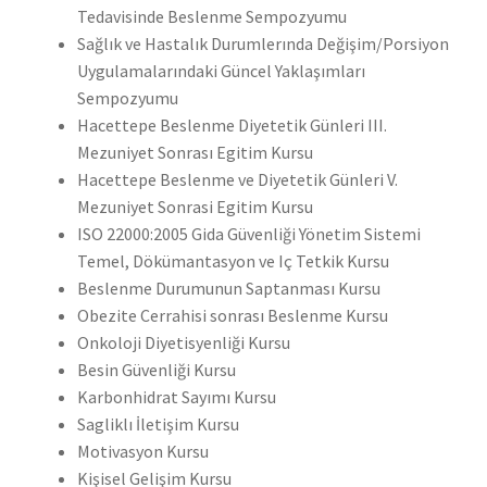
Tedavisinde Beslenme Sempozyumu
Sağlık ve Hastalık Durumlerında Değişim/Porsiyon
Uygulamalarındaki Güncel Yaklaşımları
Sempozyumu
Hacettepe Beslenme Diyetetik Günleri III.
Mezuniyet Sonrası Egitim Kursu
Hacettepe Beslenme ve Diyetetik Günleri V.
Mezuniyet Sonrasi Egitim Kursu
ISO 22000:2005 Gida Güvenliği Yönetim Sistemi
Temel, Dökümantasyon ve Iç Tetkik Kursu
Beslenme Durumunun Saptanması Kursu
Obezite Cerrahisi sonrası Beslenme Kursu
Onkoloji Diyetisyenliği Kursu
Besin Güvenliği Kursu
Karbonhidrat Sayımı Kursu
Sagliklı İletişim Kursu
Motivasyon Kursu
Kişisel Gelişim Kursu