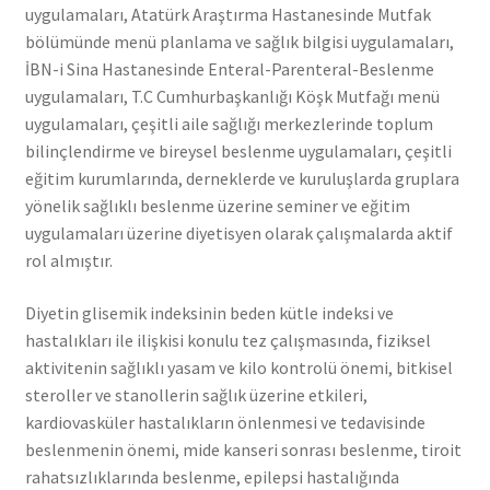
uygulamaları, Atatürk Araştırma Hastanesinde Mutfak
bölümünde menü planlama ve sağlık bilgisi uygulamaları,
İBN-i Sina Hastanesinde Enteral-Parenteral-Beslenme
uygulamaları, T.C Cumhurbaşkanlığı Köşk Mutfağı menü
uygulamaları, çeşitli aile sağlığı merkezlerinde toplum
bilinçlendirme ve bireysel beslenme uygulamaları, çeşitli
eğitim kurumlarında, derneklerde ve kuruluşlarda gruplara
yönelik sağlıklı beslenme üzerine seminer ve eğitim
uygulamaları üzerine diyetisyen olarak çalışmalarda aktif
rol almıştır.
Diyetin glisemik indeksinin beden kütle indeksi ve
hastalıkları ile ilişkisi konulu tez çalışmasında, fiziksel
aktivitenin sağlıklı yasam ve kilo kontrolü önemi, bitkisel
steroller ve stanollerin sağlık üzerine etkileri,
kardiovasküler hastalıkların önlenmesi ve tedavisinde
beslenmenin önemi, mide kanseri sonrası beslenme, tiroit
rahatsızlıklarında beslenme, epilepsi hastalığında