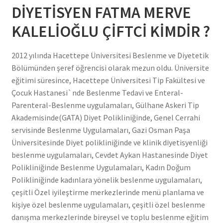
DİYETİSYEN FATMA MERVE
KALELİOĞLU ÇİFTCİ KİMDİR ?
2012 yılında Hacettepe Üniversitesi Beslenme ve Diyetetik
Bölümünden şeref öğrencisi olarak mezun oldu. Üniversite
eğitimi süresince, Hacettepe Üniversitesi Tip Fakültesi ve
Çocuk Hastanesi`nde Beslenme Tedavi ve Enteral-
Parenteral-Beslenme uygulamaları, Gülhane Askeri Tip
Akademisinde(GATA) Diyet Polikliniğinde, Genel Cerrahi
servisinde Beslenme Uygulamaları, Gazi Osman Paşa
Üniversitesinde Diyet polikliniğinde ve klinik diyetisyenliği
beslenme uygulamaları, Cevdet Aykan Hastanesinde Diyet
Polikliniğinde Beslenme Uygulamaları, Kadın Doğum
Polikliniğinde kadınlara yönelik beslenme uygulamaları,
çeşitli Özel iyileştirme merkezlerinde menü planlama ve
kişiye özel beslenme uygulamaları, çeşitli özel beslenme
danışma merkezlerinde bireysel ve toplu beslenme eğitim