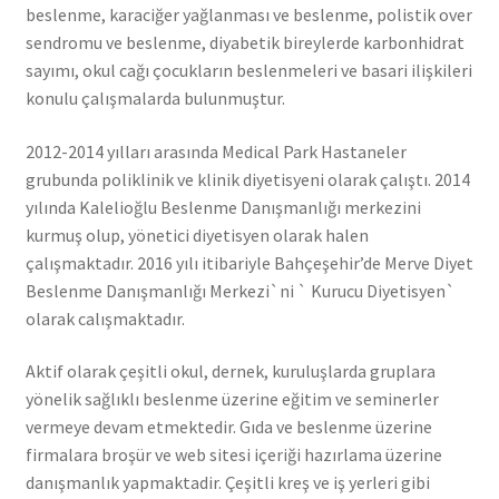
beslenme, karaciğer yağlanması ve beslenme, polistik over
sendromu ve beslenme, diyabetik bireylerde karbonhidrat
sayımı, okul cağı çocukların beslenmeleri ve basari ilişkileri
konulu çalışmalarda bulunmuştur.
2012-2014 yılları arasında Medical Park Hastaneler
grubunda poliklinik ve klinik diyetisyeni olarak çalıştı. 2014
yılında Kalelioğlu Beslenme Danışmanlığı merkezini
kurmuş olup, yönetici diyetisyen olarak halen
çalışmaktadır. 2016 yılı itibariyle Bahçeşehir’de Merve Diyet
Beslenme Danışmanlığı Merkezi`ni ` Kurucu Diyetisyen`
olarak calışmaktadır.
Aktif olarak çeşitli okul, dernek, kuruluşlarda gruplara
yönelik sağlıklı beslenme üzerine eğitim ve seminerler
vermeye devam etmektedir. Gıda ve beslenme üzerine
firmalara broşür ve web sitesi içeriği hazırlama üzerine
danışmanlık yapmaktadir. Çeşitli kreş ve iş yerleri gibi