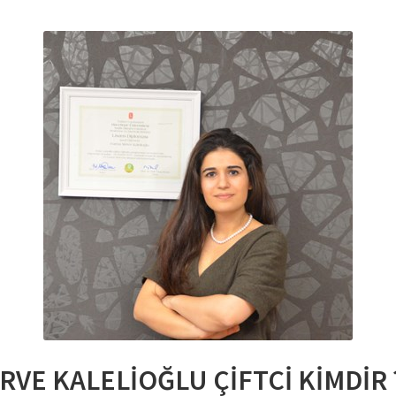
RVE KALELİOĞLU ÇİFTCİ KİMDİR 