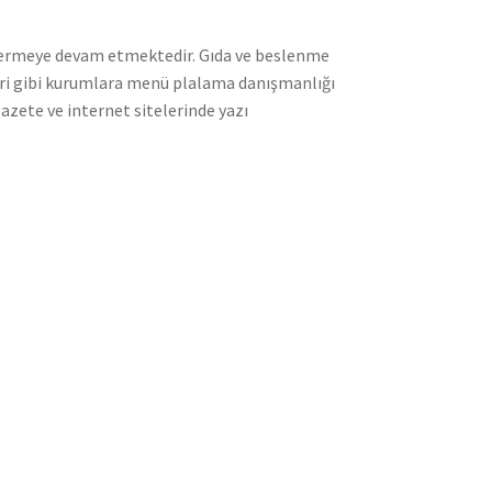
r vermeye devam etmektedir. Gıda ve beslenme
rleri gibi kurumlara menü plalama danışmanlığı
gazete ve internet sitelerinde yazı