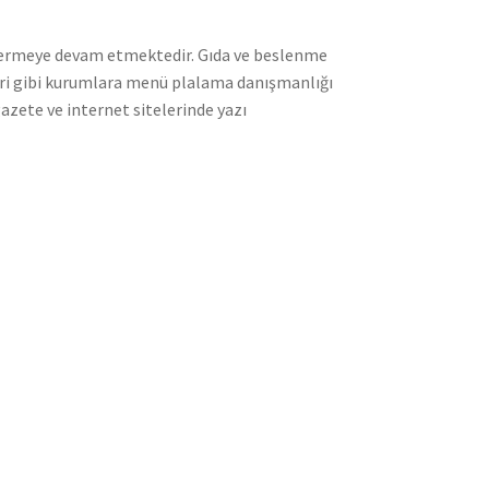
r vermeye devam etmektedir. Gıda ve beslenme
rleri gibi kurumlara menü plalama danışmanlığı
gazete ve internet sitelerinde yazı