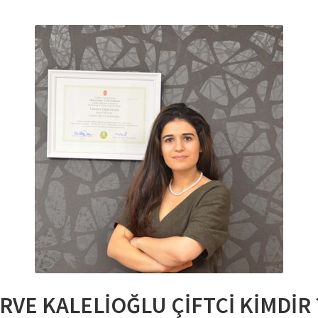
RVE KALELİOĞLU ÇİFTCİ KİMDİR 