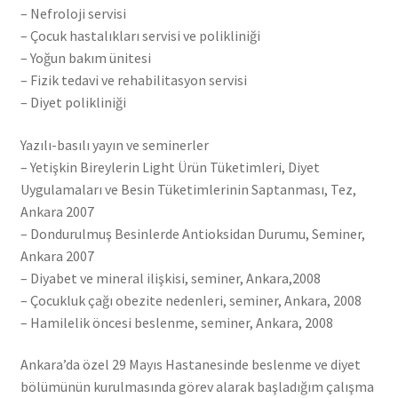
– Nefroloji servisi
– Çocuk hastalıkları servisi ve polikliniği
– Yoğun bakım ünitesi
– Fizik tedavi ve rehabilitasyon servisi
– Diyet polikliniği
Yazılı-basılı yayın ve seminerler
– Yetişkin Bireylerin Light Ürün Tüketimleri, Diyet
Uygulamaları ve Besin Tüketimlerinin Saptanması, Tez,
Ankara 2007
– Dondurulmuş Besinlerde Antioksidan Durumu, Seminer,
Ankara 2007
– Diyabet ve mineral ilişkisi, seminer, Ankara,2008
– Çocukluk çağı obezite nedenleri, seminer, Ankara, 2008
– Hamilelik öncesi beslenme, seminer, Ankara, 2008
Ankara’da özel 29 Mayıs Hastanesinde beslenme ve diyet
bölümünün kurulmasında görev alarak başladığım çalışma