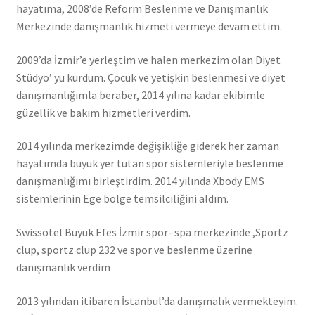
hayatıma, 2008’de Reform Beslenme ve Danışmanlık
Merkezinde danışmanlık hizmeti vermeye devam ettim.
2009’da İzmir’e yerleştim ve halen merkezim olan Diyet
Stüdyo’ yu kurdum. Çocuk ve yetişkin beslenmesi ve diyet
danışmanlığımla beraber, 2014 yılına kadar ekibimle
güzellik ve bakım hizmetleri verdim.
2014 yılında merkezimde değişikliğe giderek her zaman
hayatımda büyük yer tutan spor sistemleriyle beslenme
danışmanlığımı birleştirdim. 2014 yılında Xbody EMS
sistemlerinin Ege bölge temsilciliğini aldım.
Swissotel Büyük Efes İzmir spor- spa merkezinde ,Sportz
clup, sportz clup 232 ve spor ve beslenme üzerine
danışmanlık verdim
2013 yılından itibaren İstanbul’da danışmalık vermekteyim.