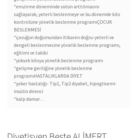
*emzirme döneminde sütün arttılmasını
sağlayarak, yeterli beslenmeye ve bu dönemde kilo
kontrolüne yönelik beslenme programıÇOCUK
BESLENMESİ
*çocuğun doğumundan itibaren doğru-yeterli ve
dengeli beslenmesine yönelik beslenme programı,
eğitimi ve takibi
*yüksek kiloya yönelik beslenme programı
*gelişme geriliğine yönelik beslenme
programıHASTALIKLARDA DİYET
*şeker hastalığı- Tip1, Tip2 diyabet, hipoglisemi-
insülin direnci
*kalp damar…
Diyetisyen Beste ALİMERT,