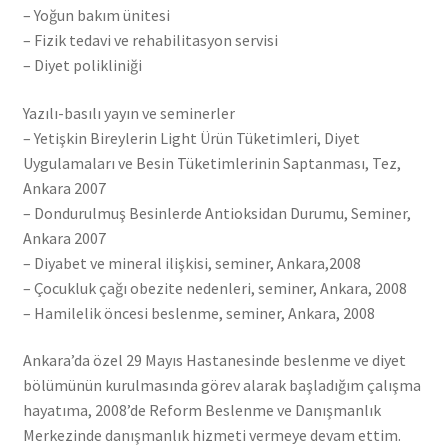
– Yoğun bakım ünitesi
– Fizik tedavi ve rehabilitasyon servisi
– Diyet polikliniği
Yazılı-basılı yayın ve seminerler
– Yetişkin Bireylerin Light Ürün Tüketimleri, Diyet
Uygulamaları ve Besin Tüketimlerinin Saptanması, Tez,
Ankara 2007
– Dondurulmuş Besinlerde Antioksidan Durumu, Seminer,
Ankara 2007
– Diyabet ve mineral ilişkisi, seminer, Ankara,2008
– Çocukluk çağı obezite nedenleri, seminer, Ankara, 2008
– Hamilelik öncesi beslenme, seminer, Ankara, 2008
Ankara’da özel 29 Mayıs Hastanesinde beslenme ve diyet
bölümünün kurulmasında görev alarak başladığım çalışma
hayatıma, 2008’de Reform Beslenme ve Danışmanlık
Merkezinde danışmanlık hizmeti vermeye devam ettim.