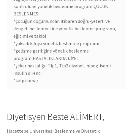
kontrolüne yönelik beslenme programıÇOCUK
BESLENMESİ
*çocuğun doğumundan itibaren doğru-yeterli ve
dengeli beslenmesine yönelik beslenme programı,
eğitimi ve takibi
*yüksek kiloya yönelik beslenme programı
*gelişme geriliğine yönelik beslenme
programıHASTALIKLARDA DİYET
*şeker hastalığı- Tip1, Tip2 diyabet, hipoglisemi-
insülin direnci
*kalp damar…
Diyetisyen Beste ALİMERT,
Hacettepe Üniversitesi Beslenme ve Diyetetik