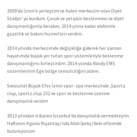
2009’da İzmir’e yerleştim ve halen merkezim olan Diyet
Stüdyo’ yu kurdum. Çocuk ve yetişkin beslenmesi ve diyet
danışmanlığımla beraber, 2014 yılına kadar ekibimle
güzellik ve bakım hizmetleri verdim.
2014 yılında merkezimde değişikliğe giderek her zaman
hayatımda büyük yer tutan spor sistemleriyle beslenme
danışmanlığımı birleştirdim. 2014 yılında Xbody EMS
sistemlerinin Ege bölge temsilciliğini aldım.
Swissotel Büyük Efes İzmir spor- spa merkezinde ,Sportz
clup, sportz clup 232 ve spor ve beslenme üzerine
danışmanlık verdim
2013 yılından itibaren İstanbul’da danışmalık vermekteyim.
Haftanın 4 günü Nişantaşı’nda Abdi İpekçi’deki ofisimde
bulunuyorum