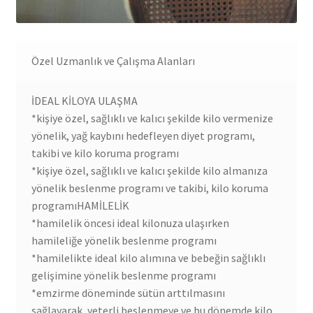
Özel Uzmanlık ve Çalışma Alanları
İDEAL KİLOYA ULAŞMA
*kişiye özel, sağlıklı ve kalıcı şekilde kilo vermenize
yönelik, yağ kaybını hedefleyen diyet programı,
takibi ve kilo koruma programı
*kişiye özel, sağlıklı ve kalıcı şekilde kilo almanıza
yönelik beslenme programı ve takibi, kilo koruma
programıHAMİLELİK
*hamilelik öncesi ideal kilonuza ulaşırken
hamileliğe yönelik beslenme programı
*hamilelikte ideal kilo alımına ve bebeğin sağlıklı
gelişimine yönelik beslenme programı
*emzirme döneminde sütün arttılmasını
sağlayarak, yeterli beslenmeye ve bu dönemde kilo