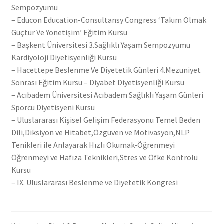
Sempozyumu
– Educon Education-Consultansy Congress ‘Takım Olmak
Güçtür Ve Yönetişim’ Eğitim Kursu
– Başkent Üniversitesi 3.Sağlıklı Yaşam Sempozyumu
Kardiyoloji Diyetisyenliği Kursu
– Hacettepe Beslenme Ve Diyetetik Günleri 4.Mezuniyet
Sonrası Eğitim Kursu – Diyabet Diyetisyenliği Kursu
– Acıbadem Üniversitesi Acıbadem Sağlıklı Yaşam Günleri
Sporcu Diyetisyeni Kursu
– Uluslararası Kişisel Gelişim Federasyonu Temel Beden
Dili,Diksiyon ve Hitabet,Özgüven ve Motivasyon,NLP
Tenikleri ile Anlayarak Hızlı Okumak-Öğrenmeyi
Öğrenmeyi ve Hafıza Teknikleri,Stres ve Öfke Kontrolü
Kursu
– IX. Uluslararası Beslenme ve Diyetetik Kongresi