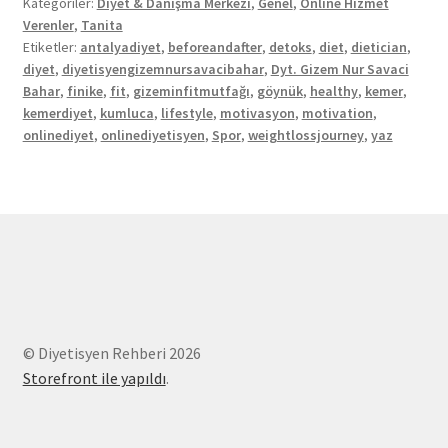
Kategoriler:
Diyet & Danışma Merkezi
,
Genel
,
Online Hizmet
Verenler
,
Tanita
Etiketler:
antalyadiyet
,
beforeandafter
,
detoks
,
diet
,
dietician
,
diyet
,
diyetisyengizemnursavacibahar
,
Dyt. Gizem Nur Savaci
Bahar
,
finike
,
fit
,
gizeminfitmutfağı
,
göynük
,
healthy
,
kemer
,
kemerdiyet
,
kumluca
,
lifestyle
,
motivasyon
,
motivation
,
onlinediyet
,
onlinediyetisyen
,
Spor
,
weightlossjourney
,
yaz
© Diyetisyen Rehberi 2026
Storefront ile yapıldı
.