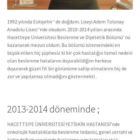
1992 yılında Eskişehir ‘ de doğdum. Liseyi Adem Tolunay
Anadolu Lisesi ‘nde okudum. 2010-2014 yılları arasında
Hacettepe Üniversitesi Beslenme ve Diyetetik Bölümü’ nü
kazanarak mezun oldum. Bu bölümü istememdeki en
büyük etken hiç şüphesiz ki bir çok hastalığın temel nedeni
olan beslenme hatalarını duyurabildiğim herkese
duyurarak güzel fit bir görünüme sahip olmalarını hiç de
zor ve yapılamaz olmadığını göstermekti .
2013-2014 döneminde ;
HACETTEPE ÜNİVERSİTESİ YETİSKİN HASTANESİ’nde
onkolojik hastalıklarda beslenme tedavisi, genel cerrahi ve
kadın doğum servisinde beslenme uygulamaları stajı, ,