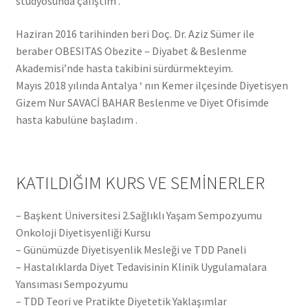
stüdyosunda çalıştım .
Haziran 2016 tarihinden beri Doç. Dr. Aziz Sümer ile
beraber OBESITAS Obezite – Diyabet & Beslenme
Akademisi’nde hasta takibini sürdürmekteyim.
Mayıs 2018 yılında Antalya ‘ nın Kemer ilçesinde Diyetisyen
Gizem Nur SAVACİ BAHAR Beslenme ve Diyet Ofisimde
hasta kabulüne başladım .
KATILDIĞIM KURS VE SEMİNERLER
– Başkent Üniversitesi 2.Sağlıklı Yaşam Sempozyumu
Onkoloji Diyetisyenliği Kursu
– Günümüzde Diyetisyenlik Mesleği ve TDD Paneli
– Hastalıklarda Diyet Tedavisinin Klinik Uygulamalara
Yansıması Sempozyumu
– TDD Teori ve Pratikte Diyetetik Yaklaşımlar