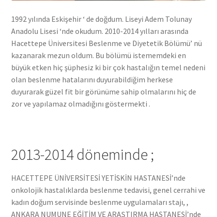
1992 yılında Eskişehir ‘ de doğdum. Liseyi Adem Tolunay
Anadolu Lisesi ‘nde okudum. 2010-2014 yılları arasında
Hacettepe Üniversitesi Beslenme ve Diyetetik Bölümü’ nü
kazanarak mezun oldum. Bu bölümü istememdeki en
büyük etken hiç şüphesiz ki bir çok hastalığın temel nedeni
olan beslenme hatalarını duyurabildiğim herkese
duyurarak güzel fit bir görünüme sahip olmalarını hiç de
zor ve yapılamaz olmadığını göstermekti .
2013-2014 döneminde ;
HACETTEPE ÜNİVERSİTESİ YETİSKİN HASTANESİ’nde
onkolojik hastalıklarda beslenme tedavisi, genel cerrahi ve
kadın doğum servisinde beslenme uygulamaları stajı, ,
ANKARA NUMUNE EĞİTİM VE ARAŞTIRMA HASTANESİ’nde