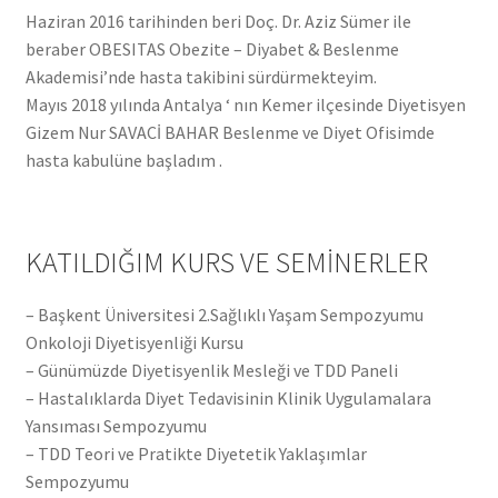
Haziran 2016 tarihinden beri Doç. Dr. Aziz Sümer ile
beraber OBESITAS Obezite – Diyabet & Beslenme
Akademisi’nde hasta takibini sürdürmekteyim.
Mayıs 2018 yılında Antalya ‘ nın Kemer ilçesinde Diyetisyen
Gizem Nur SAVACİ BAHAR Beslenme ve Diyet Ofisimde
hasta kabulüne başladım .
KATILDIĞIM KURS VE SEMİNERLER
– Başkent Üniversitesi 2.Sağlıklı Yaşam Sempozyumu
Onkoloji Diyetisyenliği Kursu
– Günümüzde Diyetisyenlik Mesleği ve TDD Paneli
– Hastalıklarda Diyet Tedavisinin Klinik Uygulamalara
Yansıması Sempozyumu
– TDD Teori ve Pratikte Diyetetik Yaklaşımlar
Sempozyumu