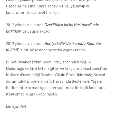
Hastalarına Tıbbi Diyet Tedavilerini uygulayıp ve
kontrollerini devam ettirmiştir.
2012.yılından itibaren
Özel Ethica İncirli Hastanesi’ nde
Bakırköy
’ de çalışmaktadır.
2012 yılından itibaren
Hürriyet Aile’ de ‘Formda Kalanlar
Kulübü’
isimli köşesinde yazarlık yapmaktadır.
Dünya Diyabet Etkinlikleri’ nde, İstanbul İl Sağlık
Müdürlüğü ve Şişli Etfal Eğitim ve Araştırma Hastanesi’ nin
birlikte düzenlediği Diyabet Okulu Etkinliklerinde, Sosyal
Sorumluluk projelerinde İş Hayatında Beslenme, Yaşam
Kalitesini artırmak için neler yapılması ile ilgili konularda
Konuşmacı olarak katılmıştır.
Deneyimleri