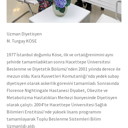
Uzman Diyetisyen
M. Turgay KÖSE
1977 İstanbul doğumlu Köse, ilk ve ortaöğrenimini aynı
şehirde tamamladıktan sonra Hacettepe Üniversitesi
Beslenme ve Diyetetik Bölümü’nden 2001 yılında derece ile
mezun oldu. Kara Kuvvetleri Komutanlığı’nda yedek subay
diyetisyen olarak askerlik görevini tamamladı. Sonrasında
Florence Nightingale Hastanesi Diyabet, Obezite ve
Metabolizma Hastalıkları Merkezi bünyesinde Diyetisyen
olarak çalıştı. 2004’te Hacettepe Üniversitesi Sağlık
Bilimleri Enstitüsü’nde yüksek lisans programını
tamamlayarak Toplu Beslenme Sistemleri Bilim
Uzmanlığı aldı.