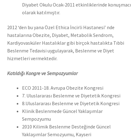
Diyabet Okulu Ocak-2011 etkinliklerinde konuşmacı
olarak katılmıştır.
2012 ‘den bu yana Özel Ethica İncirli Hastanesi’ nde
hastalarına Obezite, Diyabet, Metabolik Sendrom,
Kardiyovasküler Hastalıklar gibi birçok hastalıkta Tıbbi
Beslenme Tedavisi uygulayarak, Beslenme ve Diyet
hizmetleri vermektedir.
Katıldığı Kongre ve Sempozyumlar
ECO 2011-18. Avrupa Obezite Kongresi
7. Uluslararası Beslenme ve Diyetetik Kongresi
8.Uluslararası Beslenme ve Diyetetik Kongresi
Klinik Beslenmede Güncel Yaklaşımlar
Sempozyumu
2010 Kilimik Beslenme Desteğinde Güncel
Yaklaşımlar Semozyumu, Kayseri