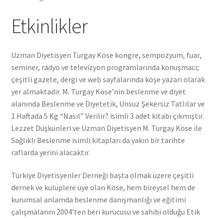
Etkinlikler
Uzman Diyetisyen Turgay Köse kongre, sempozyum, fuar,
seminer, radyo ve televizyon programlarında konuşmacı;
çeşitli gazete, dergi ve web sayfalarında köşe yazarı olarak
yer almaktadır. M. Turgay Köse’nin beslenme ve diyet
alanında Beslenme ve Diyetetik, Unsuz Şekersiz Tatlılar ve
1 Haftada 5 Kg “Nasıl” Verilir? isimli 3 adet kitabı çıkmıştır.
Lezzet Düşkünleri ve Uzman Diyetisyen M. Turgay Köse ile
Sağlıklı Beslenme isimli kitapları da yakın bir tarihte
raflarda yerini alacaktır.
Türkiye Diyetisyenler Derneği başta olmak üzere çeşitli
dernek ve kulüplere üye olan Köse, hem bireysel hem de
kurumsal anlamda beslenme danışmanlığı ve eğitimi
çalışmalarını 2004’ten beri kurucusu ve sahibi olduğu Etik