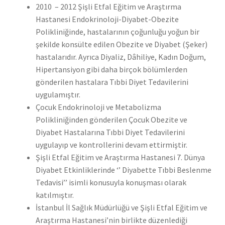
2010 – 2012 Şişli Etfal Eğitim ve Araştırma
Hastanesi Endokrinoloji-Diyabet-Obezite
Polikliniğinde, hastalarının çoğunluğu yoğun bir
şekilde konsülte edilen Obezite ve Diyabet (Şeker)
hastalarıdır. Ayrıca Diyaliz, Dâhiliye, Kadın Doğum,
Hipertansiyon gibi daha birçok bölümlerden
gönderilen hastalara Tıbbi Diyet Tedavilerini
uygulamıştır.
Çocuk Endokrinoloji ve Metabolizma
Polikliniğinden gönderilen Çocuk Obezite ve
Diyabet Hastalarına Tıbbi Diyet Tedavilerini
uygulayıp ve kontrollerini devam ettirmiştir.
Şişli Etfal Eğitim ve Araştırma Hastanesi 7. Dünya
Diyabet Etkinliklerinde ‘’ Diyabette Tıbbi Beslenme
Tedavisi’’ isimli konusuyla konuşması olarak
katılmıştır.
İstanbul İl Sağlık Müdürlüğü ve Şişli Etfal Eğitim ve
Araştırma Hastanesi’nin birlikte düzenlediği