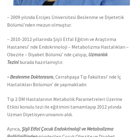
– 2009 yılında Erciyes Üniversitesi Beslenme ve Diyetetik
Bölümü’nden mezun olmuştur.
– 2010-2012 yıllarında Şişli Etfal Eğitim ve Araştırma
Hastanesi’ nde Endokrinoloji – Metabolizma Hastalıkları –
Obezite – Diyabet Bölümü’ nde çalışıp,
Uzmanlık
Tezini
burada hazırlamıştır.
– Beslenme Doktorasını
, Cerrahpaşa Tıp Fakültesi’ nde İç
Hastalıkları Bölümün’ de yapmaktadır.
Tip 2 DM Hastalarının Metabolik Parametreleri Üzerine
Etkisi konulu tezi ile eğitimini tamamlayıp 2012 yılında
Uzman Diyetisyen unvanını aldı.
Ayrıca,
Şişli Etfal Çocuk Endokrinoloji ve Metabolizma
Polikliniğinden
gönderilen Çocuk Obezite ve Diyabet