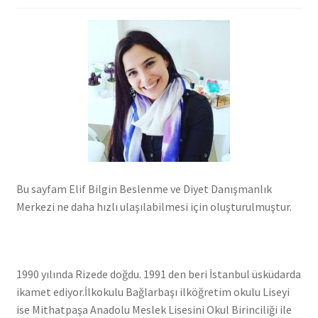
Bu sayfam Elif Bilgin Beslenme ve Diyet Danışmanlık
Merkezi ne daha hızlı ulaşılabilmesi için oluşturulmuştur.
1990 yılında Rizede doğdu. 1991 den beri İstanbul üsküdarda
ikamet ediyor.İlkokulu Bağlarbaşı ilköğretim okulu Liseyi
ise Mithatpaşa Anadolu Meslek Lisesini Okul Birinciliği ile