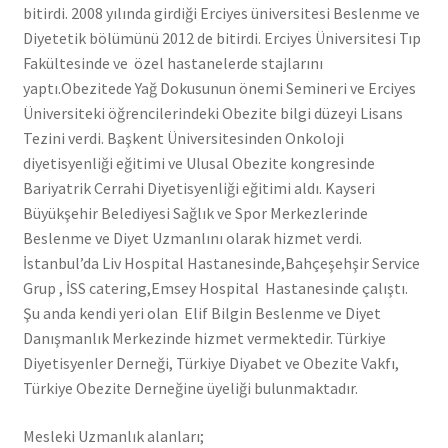
bitirdi. 2008 yılında girdiği Erciyes üniversitesi Beslenme ve
Diyetetik bölümünü 2012 de bitirdi. Erciyes Üniversitesi Tıp
Fakültesinde ve özel hastanelerde stajlarını
yaptı.Obezitede Yağ Dokusunun önemi Semineri ve Erciyes
Üniversiteki öğrencilerindeki Obezite bilgi düzeyi Lisans
Tezini verdi. Başkent Üniversitesinden Onkoloji
diyetisyenliği eğitimi ve Ulusal Obezite kongresinde
Bariyatrik Cerrahi Diyetisyenliği eğitimi aldı. Kayseri
Büyükşehir Belediyesi Sağlık ve Spor Merkezlerinde
Beslenme ve Diyet Uzmanlını olarak hizmet verdi.
İstanbul’da Liv Hospital Hastanesinde,Bahçeşehşir Service
Grup , İSS catering,Emsey Hospital Hastanesinde çalıştı.
Şu anda kendi yeri olan Elif Bilgin Beslenme ve Diyet
Danışmanlık Merkezinde hizmet vermektedir. Türkiye
Diyetisyenler Derneği, Türkiye Diyabet ve Obezite Vakfı,
Türkiye Obezite Derneğine üyeliği bulunmaktadır.
Mesleki Uzmanlık alanları;