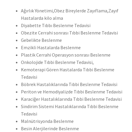
Ağırlık Yönetimi,Obez Bireylerde Zayıflama,Zayıf
Hastalarda kilo alma
Diyabette Tıbbı Beslenme Tedavisi
Obezite Cerrahi sonrası Tıbbi Beslenme Tedavisi
Gebelikte Beslenme
Emzikli Hastalarda Beslenme
Plastik Cerrahi Operasyon sonrası Beslenme
Onkolojide Tıbbi Beslenme Tedavisi,
Kemoterapi Gören Hastalarda Tıbbi Beslenme
Tedavisi
Böbrek Hastalıklarında Tıbbi Beslenme Tedavisi
Periton ve Hemodiyalizde Tıbbi Beslenme Tedavisi
Karaciğer Hastalıklarında Tıbbi Beslenme Tedavisi
Sindirim Sistemi Hastalıklarında Tıbbi Beslenme
Tedavisi
Malnütrisyonda Beslenme
Besin Alerjilerinde Beslenme