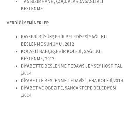
TV 5 BİZİMHANE , ÇOÇUKLARDA SAĞLIKLI
BESLENME
VERDİĞİ SEMİNERLER
KAYSERİ BÜYÜKŞEHİR BELEDİYESİ SAĞLIKLI
BESLENME SUNUMU , 2012
KOCAELİ BAHÇEŞEHİR KOLEJİ , SAĞLIKLI
BESLENME, 2013
DİYABETTE BESLENME TEDAVİSİ, EMSEY HOSPİTAL
,2014
DİYABETTE BESLENME TEDAVİSİ , ERA KOLEJİ,2014
DİYABET VE OBEZİTE, SANCAKTEPE BELEDİYESİ
,2014