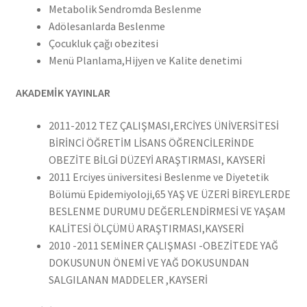
Metabolik Sendromda Beslenme
Adölesanlarda Beslenme
Çocukluk çağı obezitesi
Menü Planlama,Hijyen ve Kalite denetimi
AKADEMİK YAYINLAR
2011-2012 TEZ ÇALIŞMASI,ERCİYES ÜNİVERSİTESİ
BİRİNCİ ÖĞRETİM LİSANS ÖĞRENCİLERİNDE
OBEZİTE BİLGİ DÜZEYİ ARAŞTIRMASI, KAYSERİ
2011 Erciyes üniversitesi Beslenme ve Diyetetik
Bölümü Epidemiyoloji,65 YAŞ VE ÜZERİ BİREYLERDE
BESLENME DURUMU DEĞERLENDİRMESİ VE YAŞAM
KALİTESİ ÖLÇÜMÜ ARAŞTIRMASI,KAYSERİ
2010 -2011 SEMİNER ÇALIŞMASI -OBEZİTEDE YAĞ
DOKUSUNUN ÖNEMİ VE YAĞ DOKUSUNDAN
SALGILANAN MADDELER ,KAYSERİ