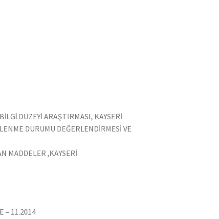
BİLGİ DÜZEYİ ARAŞTIRMASI, KAYSERİ
E BESLENME DURUMU DEĞERLENDİRMESİ VE
AN MADDELER ,KAYSERİ
 – 11.2014