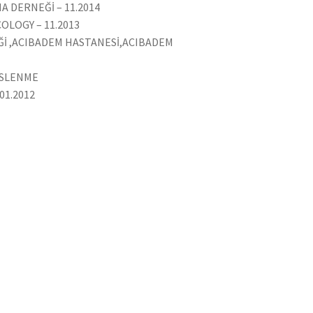
A DERNEĞİ – 11.2014
LOGY – 11.2013
İ ,ACIBADEM HASTANESİ,ACIBADEM
ESLENME
01.2012