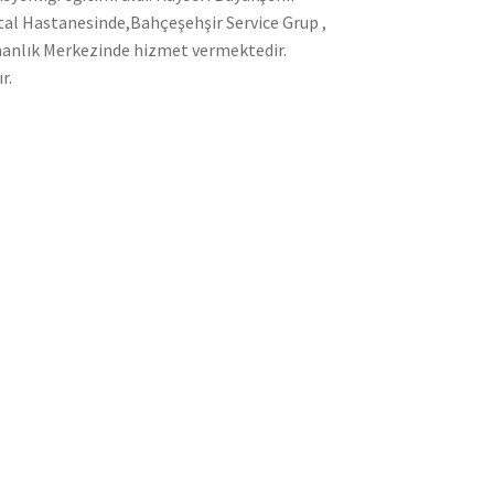
ital Hastanesinde,Bahçeşehşir Service Grup ,
şmanlık Merkezinde hizmet vermektedir.
r.