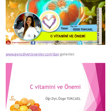
www.gencdiyetisyenler.com’dan
gelenler.