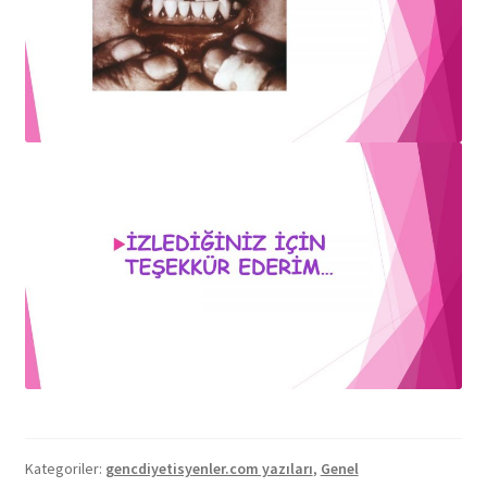
Kategoriler:
gencdiyetisyenler.com yazıları
,
Genel