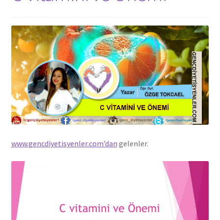
www.gencdiyetisyenler.com’dan
gelenler.