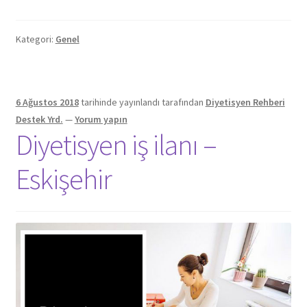
Kategori:
Genel
6 Ağustos 2018
tarihinde yayınlandı
tarafından
Diyetisyen Rehberi
Destek Yrd.
—
Yorum yapın
Diyetisyen iş ilanı –
Eskişehir