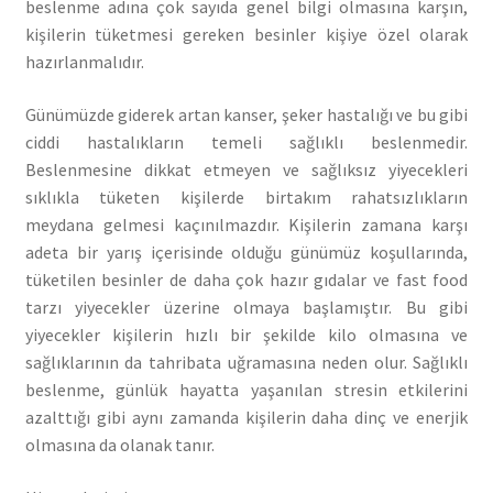
beslenme adına çok sayıda genel bilgi olmasına karşın,
kişilerin tüketmesi gereken besinler kişiye özel olarak
hazırlanmalıdır.
Günümüzde giderek artan kanser, şeker hastalığı ve bu gibi
ciddi hastalıkların temeli sağlıklı beslenmedir.
Beslenmesine dikkat etmeyen ve sağlıksız yiyecekleri
sıklıkla tüketen kişilerde birtakım rahatsızlıkların
meydana gelmesi kaçınılmazdır. Kişilerin zamana karşı
adeta bir yarış içerisinde olduğu günümüz koşullarında,
tüketilen besinler de daha çok hazır gıdalar ve fast food
tarzı yiyecekler üzerine olmaya başlamıştır. Bu gibi
yiyecekler kişilerin hızlı bir şekilde kilo olmasına ve
sağlıklarının da tahribata uğramasına neden olur. Sağlıklı
beslenme, günlük hayatta yaşanılan stresin etkilerini
azalttığı gibi aynı zamanda kişilerin daha dinç ve enerjik
olmasına da olanak tanır.