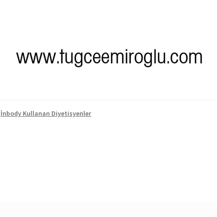
,
İnbody Kullanan Diyetisyenler