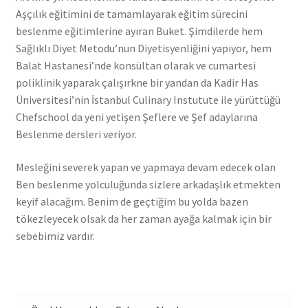
Aşçılık eğitimini de tamamlayarak eğitim sürecini
beslenme eğitimlerine ayıran Buket. Şimdilerde hem
Sağlıklı Diyet Metodu’nun Diyetisyenliğini yapıyor, hem
Balat Hastanesi’nde konsültan olarak ve cumartesi
poliklinik yaparak çalışırkne bir yandan da Kadir Has
Üniversitesi’nin İstanbul Culinary Instutute ile yürüttüğü
Chefschool da yeni yetişen Şeflere ve Şef adaylarına
Beslenme dersleri veriyor.
Mesleğini severek yapan ve yapmaya devam edecek olan
Ben beslenme yolculuğunda sizlere arkadaşlık etmekten
keyif alacağım. Benim de geçtiğim bu yolda bazen
tökezleyecek olsak da her zaman ayağa kalmak için bir
sebebimiz vardır.