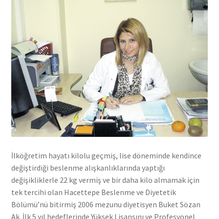
İlköğretim hayatı kilolu geçmiş, lise döneminde kendince
değiştirdiği beslenme alışkanlıklarında yaptığı
değişikliklerle 22 kg vermiş ve bir daha kilo almamak için
tek tercihi olan Hacettepe Beslenme ve Diyetetik
Bölümü’nü bitirmiş 2006 mezunu diyetisyen Buket Sözan
Ak. İlk 5 yıl hedeflerinde Yüksek Lisansını ve Profesyonel