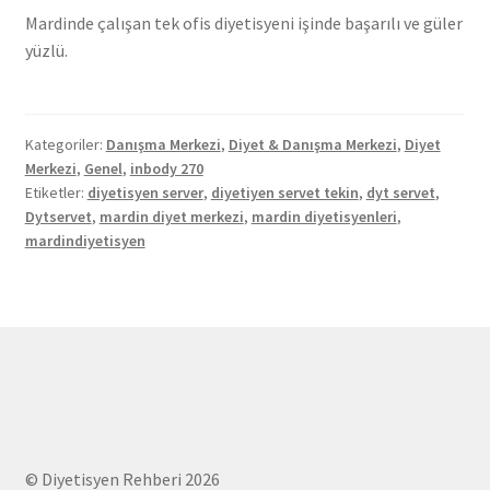
Mardinde çalışan tek ofis diyetisyeni işinde başarılı ve güler
yüzlü.
Kategoriler:
Danışma Merkezi
,
Diyet & Danışma Merkezi
,
Diyet
Merkezi
,
Genel
,
inbody 270
Etiketler:
diyetisyen server
,
diyetiyen servet tekin
,
dyt servet
,
Dytservet
,
mardin diyet merkezi
,
mardin diyetisyenleri
,
mardindiyetisyen
© Diyetisyen Rehberi 2026