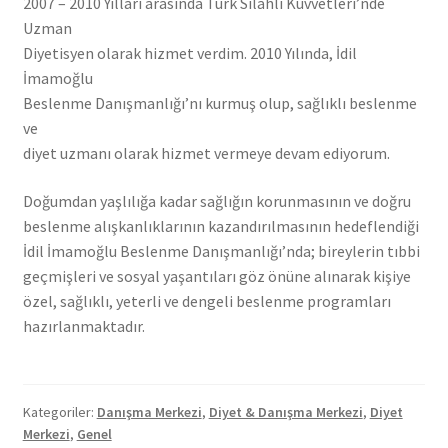
2007 – 2010 Yılları arasında Türk Silahlı Kuvvetleri’nde
Uzman
Diyetisyen olarak hizmet verdim. 2010 Yılında, İdil
İmamoğlu
Beslenme Danışmanlığı’nı kurmuş olup, sağlıklı beslenme
ve
diyet uzmanı olarak hizmet vermeye devam ediyorum.
Doğumdan yaşlılığa kadar sağlığın korunmasının ve doğru
beslenme alışkanlıklarının kazandırılmasının hedeflendiği
İdil İmamoğlu Beslenme Danışmanlığı’nda; bireylerin tıbbi
geçmişleri ve sosyal yaşantıları göz önüne alınarak kişiye
özel, sağlıklı, yeterli ve dengeli beslenme programları
hazırlanmaktadır.
Kategoriler:
Danışma Merkezi
,
Diyet & Danışma Merkezi
,
Diyet
Merkezi
,
Genel