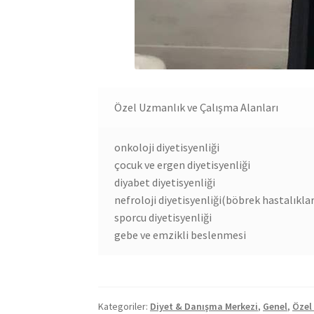
Özel Uzmanlık ve Çalışma Alanları
onkoloji diyetisyenliği
çocuk ve ergen diyetisyenliği
diyabet diyetisyenliği
nefroloji diyetisyenliği(böbrek hastalıklar
sporcu diyetisyenliği
gebe ve emzikli beslenmesi
Kategoriler:
Diyet & Danışma Merkezi
,
Genel
,
Özel