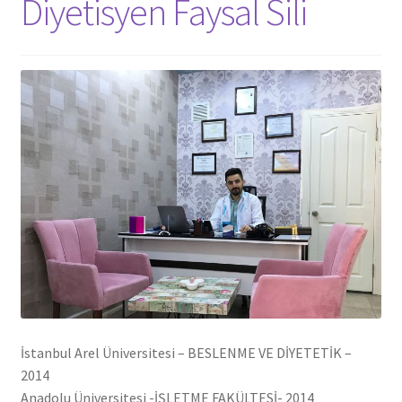
Diyetisyen Faysal Sili
İstanbul Arel Üniversitesi – BESLENME VE DİYETETİK –
2014
Anadolu Üniversitesi -İŞLETME FAKÜLTESİ- 2014