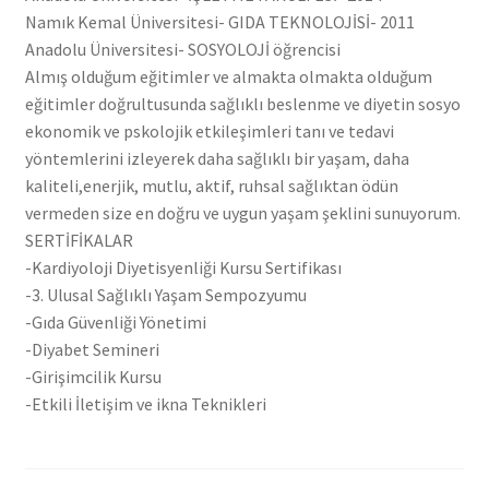
Namık Kemal Üniversitesi- GIDA TEKNOLOJİSİ- 2011
Anadolu Üniversitesi- SOSYOLOJİ öğrencisi
Almış olduğum eğitimler ve almakta olmakta olduğum
eğitimler doğrultusunda sağlıklı beslenme ve diyetin sosyo
ekonomik ve pskolojik etkileşimleri tanı ve tedavi
yöntemlerini izleyerek daha sağlıklı bir yaşam, daha
kaliteli,enerjik, mutlu, aktif, ruhsal sağlıktan ödün
vermeden size en doğru ve uygun yaşam şeklini sunuyorum.
SERTİFİKALAR
-Kardiyoloji Diyetisyenliği Kursu Sertifikası
-3. Ulusal Sağlıklı Yaşam Sempozyumu
-Gıda Güvenliği Yönetimi
-Diyabet Semineri
-Girişimcilik Kursu
-Etkili İletişim ve ikna Teknikleri