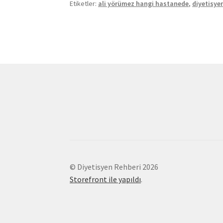
Etiketler:
ali yörümez hangi hastanede
,
diyetisye
© Diyetisyen Rehberi 2026
Storefront ile yapıldı
.