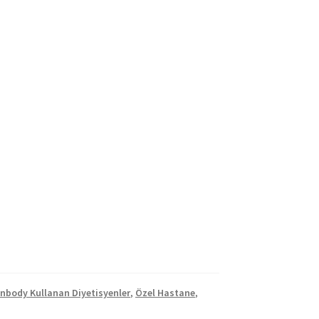
İnbody Kullanan Diyetisyenler
,
Özel Hastane
,