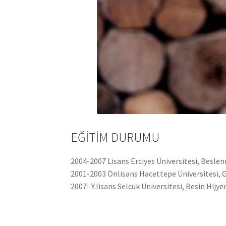
EĞİTİM DURUMU
2004-2007 Lisans Erciyes Üniversitesi, Besle
2001-2003 Önlisans Hacettepe Üniversitesi, 
2007- Y.lisans Selcuk Üniversitesi, Besin Hijy