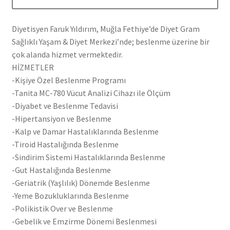
Diyetisyen Faruk Yıldırım, Muğla Fethiye’de Diyet Gram
Sağlıklı Yaşam & Diyet Merkezi’nde; beslenme üzerine bir
çok alanda hizmet vermektedir.
HİZMETLER
-Kişiye Özel Beslenme Programı
-Tanita MC-780 Vücut Analizi Cihazı ile Ölçüm
-Diyabet ve Beslenme Tedavisi
-Hipertansiyon ve Beslenme
-Kalp ve Damar Hastalıklarında Beslenme
-Tiroid Hastalığında Beslenme
-Sindirim Sistemi Hastalıklarında Beslenme
-Gut Hastalığında Beslenme
-Geriatrik (Yaşlılık) Dönemde Beslenme
-Yeme Bozukluklarında Beslenme
-Polikistik Over ve Beslenme
-Gebelik ve Emzirme Dönemi Beslenmesi