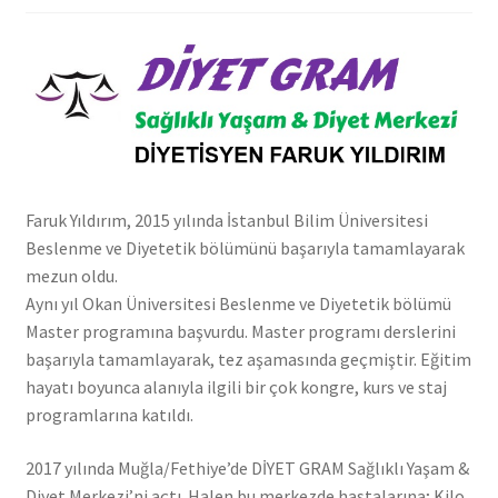
Faruk Yıldırım, 2015 yılında İstanbul Bilim Üniversitesi
Beslenme ve Diyetetik bölümünü başarıyla tamamlayarak
mezun oldu.
Aynı yıl Okan Üniversitesi Beslenme ve Diyetetik bölümü
Master programına başvurdu. Master programı derslerini
başarıyla tamamlayarak, tez aşamasında geçmiştir. Eğitim
hayatı boyunca alanıyla ilgili bir çok kongre, kurs ve staj
programlarına katıldı.
2017 yılında Muğla/Fethiye’de DİYET GRAM Sağlıklı Yaşam &
Diyet Merkezi’ni açtı. Halen bu merkezde hastalarına; Kilo