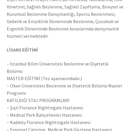
Yönetimi, Sağlıklı Beslenme, Sağlıklı Zayıflama, Bireysel ve
Kurumsal Beslenme Danışmanlığı, Sporcu Beslenmesi,
Gebelik ve Emziklilik Döneminde Beslenme, Çocukluk ve
Ergenlik Döneminde Beslenme konularında danışmanlık
hizmeti vermektedir.
LİSANS EĞİTİMİ
– İstanbul Bilim Üniversitesi Beslenme ve Diyetetik
Bölümü
MASTER EĞİTİMİ (Tez aşamasındadır.)
– Okan Üniversitesi Beslenme ve Diyetetik Bölümü Master
Programı
KATILDIĞI STAJ PROGRAMLARI
– Şişli Florance Nightingale Hastanesi
– Medical Park Bahçelievler Hastanesi
– Kadıköy Florance Nightingale Hastanesi
– Evrensel Catering, Medical Park Göztepe Hastanesi