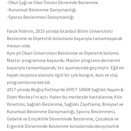
-Okul Çağı ve Okul Öncesi Dönemde Beslenme
-Kurumsal Beslenme Danışmanlığı
-Sporcu Beslenmesi Danışmanlığı
Faruk Yıldırım, 2015 yılında İstanbul Bilim Üniversitesi
Beslenme ve Diyetetik bölümünü başarıyla tamamlayarak
mezun oldu.
Aynı yıl Okan Üniversitesi Beslenme ve Diyetetik bölümü
Master programına başvurdu. Master programı derslerini
başarıyla tamamlayarak, tez aşamasında geçmiştir. Eğitim
hayatı boyunca alanıyla ilgili bir çok kongre, kurs ve staj
programlarına katıldı.
2017 yılında Muğla/Fethiye’de DİYET GRAM Sağlıklı Yaşam &
Diyet Merkezi’ni açtı. Halen bu merkezde hastalarına; Kilo
Yönetimi, Sağlıklı Beslenme, Sağlıklı Zayıflama, Bireysel ve
Kurumsal Beslenme Danışmanlığı, Sporcu Beslenmesi,
Gebelik ve Emziklilik Döneminde Beslenme, Çocukluk ve
Ergenlik Döneminde Beslenme konularında danışmanlık